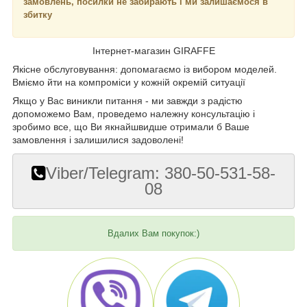
замовлень, посилки не забирають і ми залишаємося в
збитку
Інтернет-магазин GIRAFFE
Якісне обслуговування: допомагаємо із вибором моделей.
Вміємо йти на компроміси у кожній окремій ситуації
Якщо у Вас виникли питання - ми завжди з радістю
допоможемо Вам, проведемо належну консультацію і
зробимо все, що Ви якнайшвидше отримали б Ваше
замовлення і залишилися задоволені!
Viber/Telegram: 380-50-531-58-
08
Вдалих Вам покупок:)