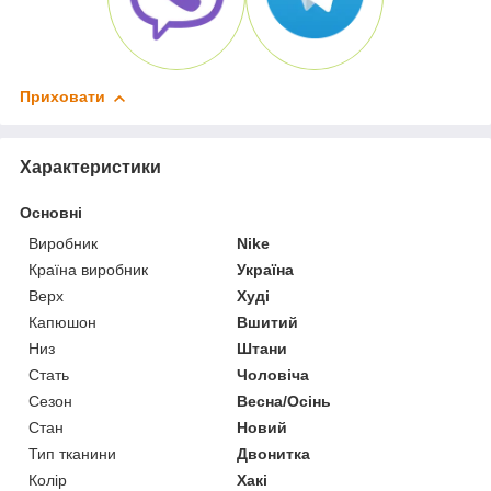
Приховати
Характеристики
Основні
Виробник
Nike
Країна виробник
Україна
Верх
Худі
Капюшон
Вшитий
Низ
Штани
Стать
Чоловіча
Сезон
Весна/Осінь
Стан
Новий
Тип тканини
Двонитка
Колір
Хакі