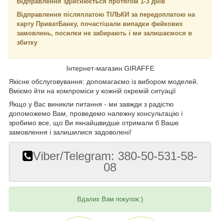
Відправлення здійснюється протягом 1-3 днів
Відправлення післяплатою ТІЛЬКИ за передоплатою на
карту ПриватБанку, почастішали випадки фейкових
замовлень, посилки не забирають і ми залишаємося в
збитку
Інтернет-магазин GIRAFFE
Якісне обслуговування: допомагаємо із вибором моделей.
Вміємо йти на компроміси у кожній окремій ситуації
Якщо у Вас виникли питання - ми завжди з радістю
допоможемо Вам, проведемо належну консультацію і
зробимо все, що Ви якнайшвидше отримали б Ваше
замовлення і залишилися задоволені!
Viber/Telegram: 380-50-531-58-
08
Вдалих Вам покупок:)