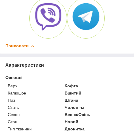
Приховати
Характеристики
Основні
Верх
Кофта
Капюшон
Вшитий
Низ
Штани
Стать
Чоловіча
Сезон
Весна/Осінь
Стан
Новий
Тип тканини
Двонитка