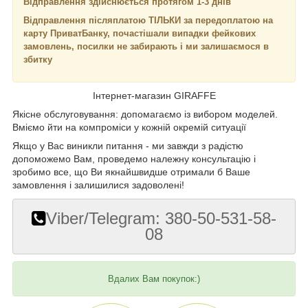
Відправлення здійснюється протягом 1-3 днів
Відправлення післяплатою ТІЛЬКИ за передоплатою на
карту ПриватБанку, почастішали випадки фейкових
замовлень, посилки не забирають і ми залишаємося в
збитку
Інтернет-магазин GIRAFFE
Якісне обслуговування: допомагаємо із вибором моделей.
Вміємо йти на компроміси у кожній окремій ситуації
Якщо у Вас виникли питання - ми завжди з радістю
допоможемо Вам, проведемо належну консультацію і
зробимо все, що Ви якнайшвидше отримали б Ваше
замовлення і залишилися задоволені!
Viber/Telegram: 380-50-531-58-
08
Вдалих Вам покупок:)