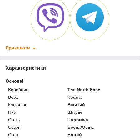
Приховати
Характеристики
Основні
Виробник
The North Face
Верх
Кофта
Капюшон
Вшитий
Низ
Штани
Стать
Чоловіча
Сезон
Весна/Осінь
Стан
Новий