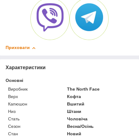
Приховати
Характеристики
Основні
Виробник
The North Face
Верх
Кофта
Капюшон
Вшитий
Низ
Штани
Стать
Чоловіча
Сезон
Весна/Осінь
Стан
Новий