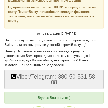
Відправлення здійснюється протягом 1-3 днів
Відправлення післяплатою ТІЛЬКИ за передоплатою на
карту ПриватБанку, почастішали випадки фейкових
замовлень, посилки не забирають і ми залишаємося в
збитку
Інтернет-магазин GIRAFFE
Якісне обслуговування: допомагаємо із вибором моделей.
Вміємо йти на компроміси у кожній окремій ситуації
Якщо у Вас виникли питання - ми завжди з радістю
допоможемо Вам, проведемо належну консультацію і
зробимо все, що Ви якнайшвидше отримали б Ваше
замовлення і залишилися задоволені!
Viber/Telegram: 380-50-531-58-
08
Вдалих Вам покупок:)