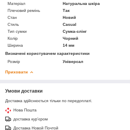
Матеріал
Натуральна шкіра
Плечовий ремінь
Так
Стан
Новий
Стиль
Casual
Тип сумки
Сумка-слінг
Колір
Чорний
Ширина
14 мм
Визначені користувачем характеристики
Розмір
Універсал
Приховати
Умови доставки
Доставка здійснюється тільки по передоплаті.
Нова Пошта
доставка кур'єром
Доставка Новой Почтой