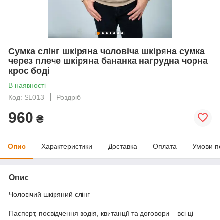
Сумка слінг шкіряна чоловіча шкіряна сумка
через плече шкіряна бананка нагрудна чорна
крос боді
В наявності
Код: SL013
Роздріб
960
₴
Опис
Характеристики
Доставка
Оплата
Умови п
Опис
Чоловічий шкіряний слінг
Паспорт, посвідчення водія, квитанції та договори – всі ці