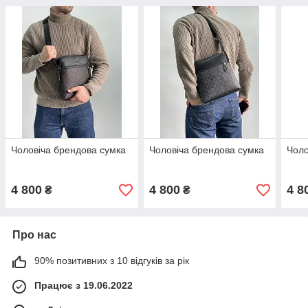
Чоловіча брендова сумка
Чоловіча брендова сумка
Чоло
4 800
4 800
4 8
₴
₴
Про нас
90% позитивних з 10 відгуків за рік
Працює з 19.06.2022