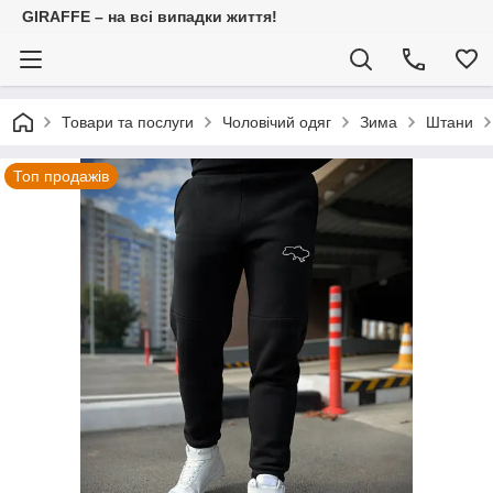
GIRAFFE – на всі випадки життя!
Товари та послуги
Чоловічий одяг
Зима
Штани
Топ продажів