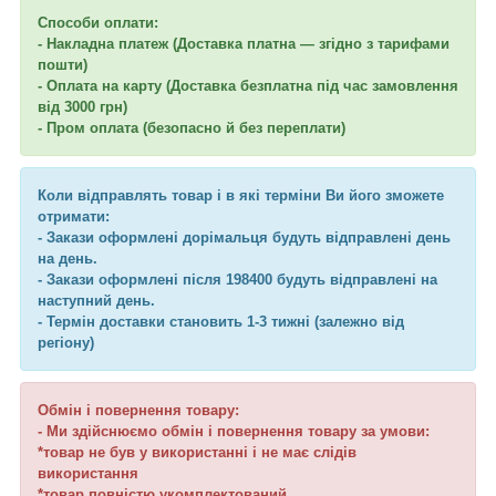
Способи оплати:
- Накладна платеж (Доставка платна — згідно з тарифами
пошти)
- Оплата на карту (Доставка безплатна під час замовлення
від 3000 грн)
- Пром оплата (безопасно й без переплати)
Коли відправлять товар і в які терміни Ви його зможете
отримати:
- Закази оформлені дорімальця будуть відправлені день
на день.
- Закази оформлені після 198400 будуть відправлені на
наступний день.
- Термін доставки становить 1-3 тижні (залежно від
регіону)
Обмін і повернення товару:
- Ми здійснюємо обмін і повернення товару за умови:
*товар не був у використанні і не має слідів
використання
*товар повністю укомплектований