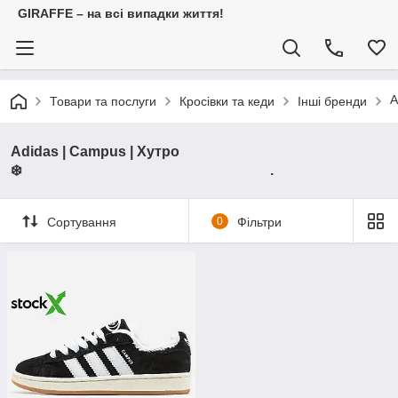
GIRAFFE – на всі випадки життя!
Товари та послуги
Кросівки та кеди
Інші бренди
Adidas | Campus | Хутро
❄️ .
Сортування
0
Фільтри