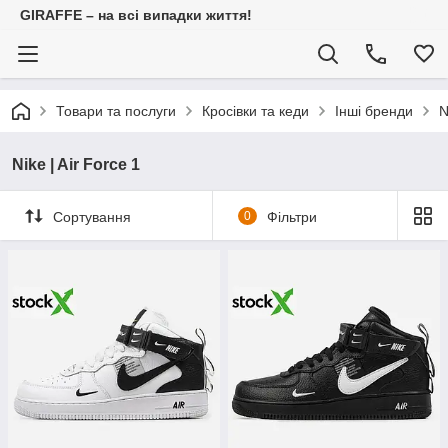
GIRAFFE – на всі випадки життя!
Товари та послуги
Кросівки та кеди
Інші бренди
N
Nike | Air Force 1
Сортування
0
Фільтри