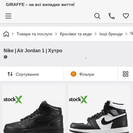
GIRAFFE – на всі випадки життя!
Товари та послуги
Кросівки та кеди
Інші бренди
Nike | Air Jordan 1 | Хутро
❄️ .
Сортування
0
Фільтри