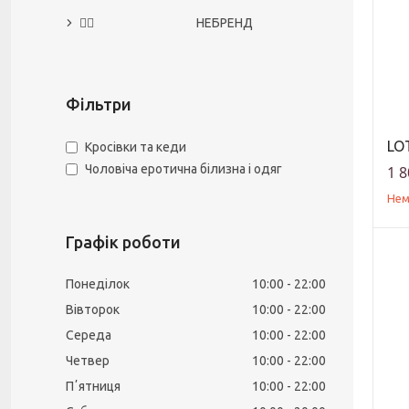
🙅‍♀️ НЕБРЕНД
Фільтри
LOT
Кросівки та кеди
Чоловіча еротична білизна і одяг
1 8
Нем
Графік роботи
Понеділок
10:00
22:00
Вівторок
10:00
22:00
Середа
10:00
22:00
Четвер
10:00
22:00
Пʼятниця
10:00
22:00