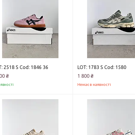
: 2518 S Cod: 1846 36
LOT: 1783 S Cod: 1580
00 ₴
1 800 ₴
Немає в наявності
аявності