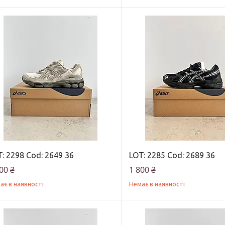
: 2298 Cod: 2649 36
LOT: 2285 Cod: 2689 36
00 ₴
1 800 ₴
ає в наявності
Немає в наявності