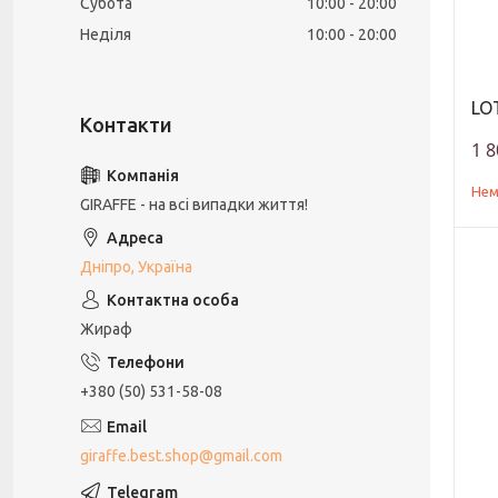
Субота
10:00
20:00
Неділя
10:00
20:00
LOT
1 8
Нем
GIRAFFE - на всі випадки життя!
Дніпро, Україна
Жираф
+380 (50) 531-58-08
giraffe.best.shop@gmail.com