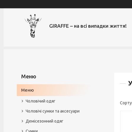
GIRAFFE – на всі випадки життя!
У
Меню
Чоловічий одяг
Чоловічі сумки та аксесуари
Демісезонний одяг
Сумки