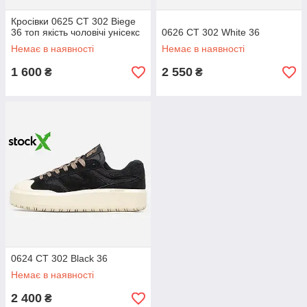
Кросівки 0625 CT 302 Biege
36 топ якість чоловічі унісекс
0626 CT 302 White 36
Немає в наявності
Немає в наявності
1 600
2 550
₴
₴
0624 CT 302 Black 36
Немає в наявності
2 400
₴