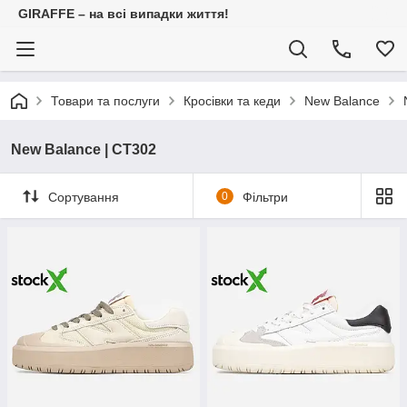
GIRAFFE – на всі випадки життя!
Товари та послуги
Кросівки та кеди
New Balance
New Balance | CT302
Сортування
0
Фільтри