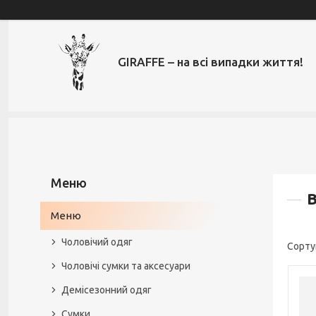
GIRAFFE – на всі випадки життя!
Меню
Чоловічий одяг
Чоловічі сумки та аксесуари
Демісезонний одяг
Сумки