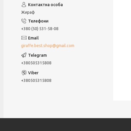
Жираф
+380 (50) 531-58-08
giraffe.best.shop@gmail.com
+380505315808
+380505315808