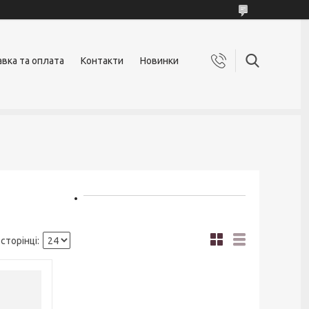
вка та оплата
Контакти
Новинки
ner .