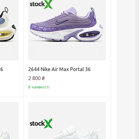
36
2644 Nike Air Max Portal 36
2 800 ₴
В наявності