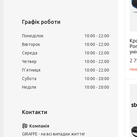
Графік роботи
Понеділок
10:00
22:00
Кро
Вівторок
10:00
22:00
Por
уні
Середа
10:00
22:00
2 7
Четвер
10:00
22:00
Нем
Пʼятниця
10:00
22:00
Субота
10:00
20:00
Неділя
10:00
20:00
GIRAFFE - на всі випадки життя!