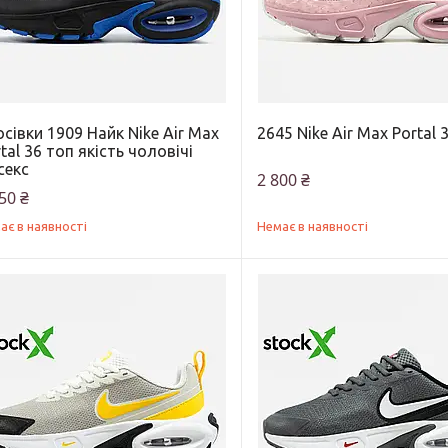
сівки 1909 Найк Nike Air Max
2645 Nike Air Max Portal 
tal 36 топ якість чоловічі
секс
2 800 ₴
50 ₴
ає в наявності
Немає в наявності