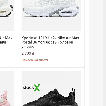
Air Max
Кросівки 1919 Найк Nike Air Max
вічі
Portal 36 топ якість чоловічі
унісекс
2 700 ₴
Немає в наявності