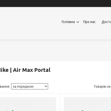
Головна
Про нас
Доста
Nike | Air Max Por