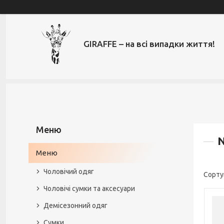
GIRAFFE – на всі випадки життя!
Меню
Чоловічий одяг
Чоловічі сумки та аксесуари
Демісезонний одяг
Сумки