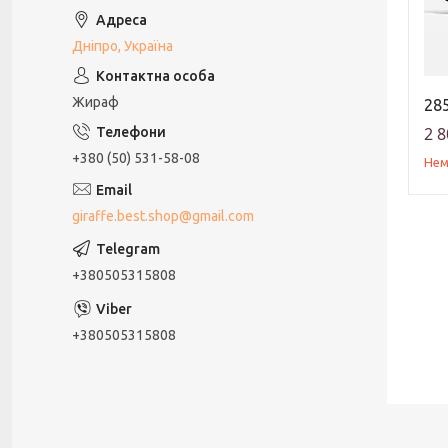
Дніпро, Україна
Жираф
285
2 8
+380 (50) 531-58-08
Нем
giraffe.best.shop@gmail.com
+380505315808
+380505315808