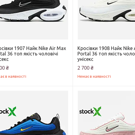
сівки 1907 Найк Nike Air Max
Кросівки 1908 Найк Nike 
tal 36 топ якість чоловічі
Portal 36 топ якість чоло
секс
унісекс
00 ₴
2 700 ₴
ає в наявності
Немає в наявності