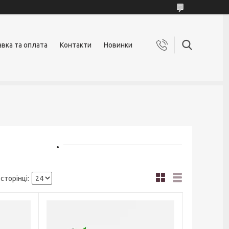
вка та оплата
Контакти
Новинки
tal .