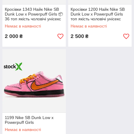
Кросівки 1343 Найк Nike SB
Кросівки 1200 Найк Nike SB
Dunk Low x Powerpuff Girls 📦
Dunk Low x Powerpuff Girls
36 топ якість чоловічі унісекс
топ якість чоловічі унісекс
Немає в наявності
Немає в наявності
2 000
2 500
₴
₴
1199 Nike SB Dunk Low x
Powerpuff Girls
Немає в наявності