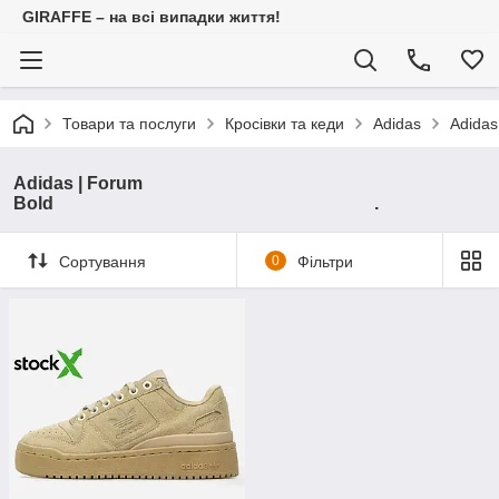
GIRAFFE – на всі випадки життя!
Товари та послуги
Кросівки та кеди
Adidas
Ad
Adidas | Forum
Bold .
Сортування
0
Фільтри