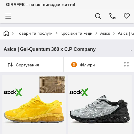
GIRAFFE – на всі випадки життя!
Товари та послуги
Кросівки та кеди
Asics
Asics
Asics | Gel-Quantum 360 x C.P Company .
Сортування
0
Фільтри