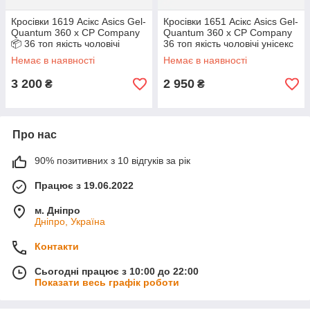
Кросівки 1619 Асікс Asics Gel-
Кросівки 1651 Асікс Asics Gel-
Quantum 360 x CP Company
Quantum 360 x CP Company
📦 36 топ якість чоловічі
36 топ якість чоловічі унісекс
унісекс
Немає в наявності
Немає в наявності
3 200
2 950
₴
₴
Про нас
90% позитивних з 10 відгуків за рік
Працює з 19.06.2022
м. Дніпро
Дніпро, Україна
Контакти
Сьогодні працює з 10:00 до 22:00
Показати весь графік роботи