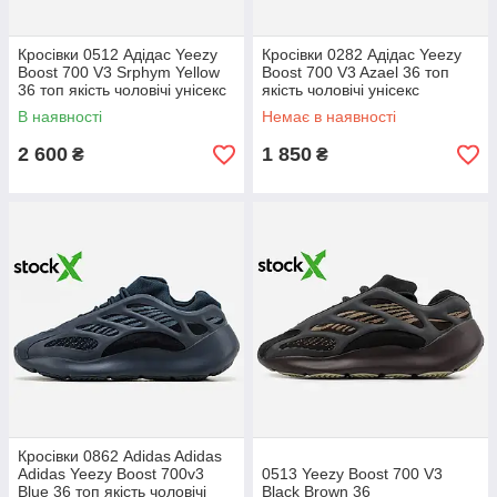
Кросівки 0512 Адідас Yeezy
Кросівки 0282 Адідас Yeezy
Boost 700 V3 Srphym Yellow
Boost 700 V3 Azael 36 топ
36 топ якість чоловічі унісекс
якість чоловічі унісекс
В наявності
Немає в наявності
2 600
1 850
₴
₴
Кросівки 0862 Adidas Adidas
Adidas Yeezy Boost 700v3
0513 Yeezy Boost 700 V3
Blue 36 топ якість чоловічі
Black Brown 36