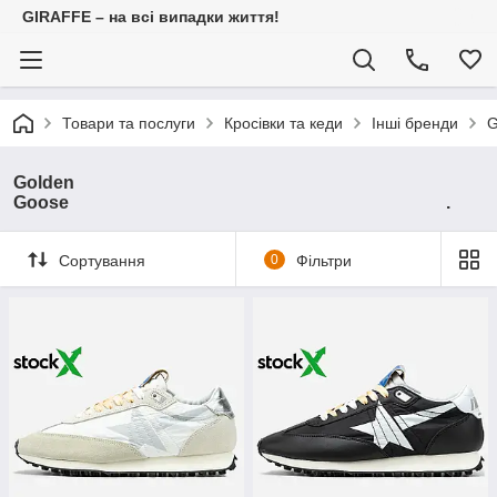
GIRAFFE – на всі випадки життя!
Товари та послуги
Кросівки та кеди
Інші бренди
Golden
Goose .
Сортування
0
Фільтри