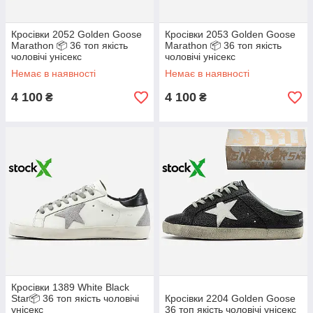
Кросівки 2052 Golden Goose
Кросівки 2053 Golden Goose
Marathon 📦 36 топ якість
Marathon 📦 36 топ якість
чоловічі унісекс
чоловічі унісекс
Немає в наявності
Немає в наявності
4 100
4 100
₴
₴
Кросівки 1389 White Black
Star📦 36 топ якість чоловічі
Кросівки 2204 Golden Goose
унісекс
36 топ якість чоловічі унісекс