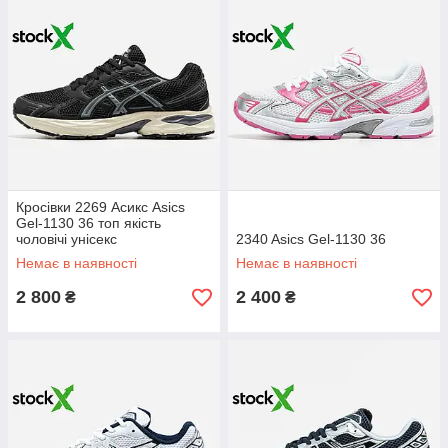
Кросівки 2269 Асикс Asics
Gel-1130 36 топ якість
чоловічі унісекс
2340 Asics Gel-1130 36
Немає в наявності
Немає в наявності
2 800
2 400
₴
₴