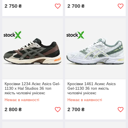
2 750
2 700
₴
₴
Кросівки 1234 Асікс Asics Gel-
Кросівки 1461 Асикс Asics
1130 x Hal Studios 36 топ
Gel-1130 36 топ якість
якість чоловічі унісекс
чоловічі унісекс
Немає в наявності
Немає в наявності
2 800
2 700
₴
₴