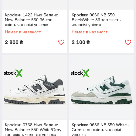
Кросівки 1422 Нью Беланс
Кросівки 0666 NB 550
New Balance 550 36 топ
Black/White 36 топ якість
якість чоловічі унісекс
чоловічі унісекс
Немає в наявності
Немає в наявності
2 800
2 100
₴
₴
Кросівки 0768 Нью Беланс
Кросівки 0636 NB 550 White -
New Balance 550 White/Gray
Green топ якість чоловічі
топ якість чоловічі унісекс
унісекс