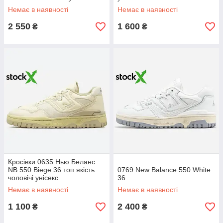
Немає в наявності
Немає в наявності
2 550
1 600
₴
₴
Кросівки 0635 Нью Беланс
NB 550 Biege 36 топ якість
0769 New Balance 550 White
чоловічі унісекс
36
Немає в наявності
Немає в наявності
1 100
2 400
₴
₴