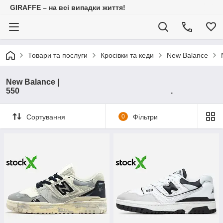
GIRAFFE – на всі випадки життя!
Товари та послуги
Кросівки та кеди
New Balance
New Balance |
550 .
Сортування
0
Фільтри